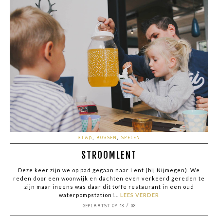
STAD
,
BOSSEN
,
SPELEN
STROOMLENT
Deze keer zijn we op pad gegaan naar Lent (bij Nijmegen). We
reden door een woonwijk en dachten even verkeerd gereden te
zijn maar ineens was daar dit toffe restaurant in een oud
waterpompstation!...
LEES VERDER
GEPLAATST OP 18 / 08