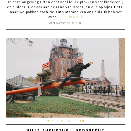
In onze omgeving zitten echt veel leuke plekken voor kinderen (
en ouders! ). Zo ook aan de rand van Breda, en dus op bijna-fiets-
maar-we-pakken-toch-de-auto-afstand van ons huis. Ik heb het
over...
LEES VERDER
GEPLAATST OP 09 / 12
MIDDEN
,
STAD
,
SPELEN