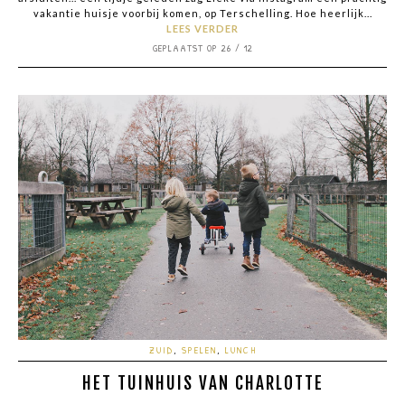
vakantie huisje voorbij komen, op Terschelling. Hoe heerlijk...
LEES VERDER
GEPLAATST OP 26 / 12
ZUID
,
SPELEN
,
LUNCH
HET TUINHUIS VAN CHARLOTTE