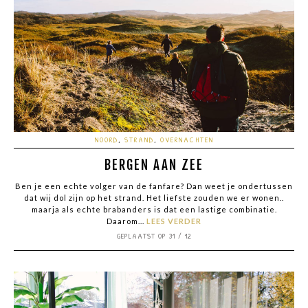
NOORD
,
STRAND
,
OVERNACHTEN
BERGEN AAN ZEE
Ben je een echte volger van de fanfare? Dan weet je ondertussen
dat wij dol zijn op het strand. Het liefste zouden we er wonen..
maarja als echte brabanders is dat een lastige combinatie.
Daarom...
LEES VERDER
GEPLAATST OP 31 / 12