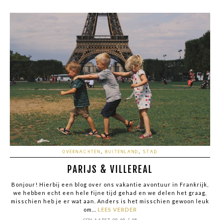
OVERNACHTEN
,
BUITENLAND
,
STAD
PARIJS & VILLEREAL
Bonjour! Hierbij een blog over ons vakantie avontuur in Frankrijk,
we hebben echt een hele fijne tijd gehad en we delen het graag,
misschien heb je er wat aan. Anders is het misschien gewoon leuk
om...
LEES VERDER
GEPLAATST OP 09 / 08