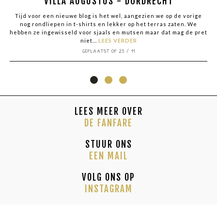
VILLA AUGUSTUS - DORDRECHT
Tijd voor een nieuwe blog is het wel, aangezien we op de vorige
nog rondliepen in t-shirts en lekker op het terras zaten. We
hebben ze ingewisseld voor sjaals en mutsen maar dat mag de pret
niet...
LEES VERDER
GEPLAATST OP 25 / 11
LEES MEER OVER
DE FANFARE
STUUR ONS
EEN MAIL
VOLG ONS OP
INSTAGRAM