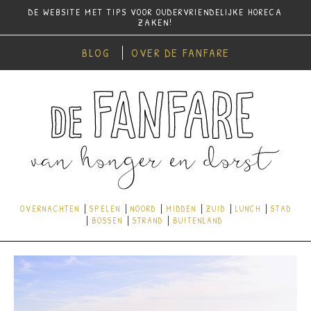
DE WEBSITE MET TIPS VOOR OUDERVRIENDELIJKE HORECA
ZAKEN!
BLOG
OVER DE FANFARE
OVERNACHTEN
SPELEN
NOORD
MIDDEN
ZUID
LUNCH
STAD
BOSSEN
STRAND
BUITENLAND