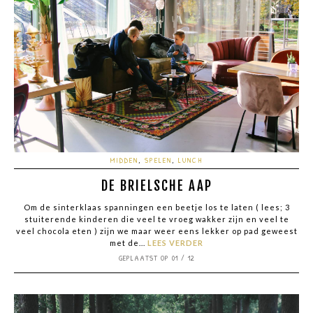
MIDDEN
,
SPELEN
,
LUNCH
DE BRIELSCHE AAP
Om de sinterklaas spanningen een beetje los te laten ( lees; 3
stuiterende kinderen die veel te vroeg wakker zijn en veel te
veel chocola eten ) zijn we maar weer eens lekker op pad geweest
met de...
LEES VERDER
GEPLAATST OP 01 / 12