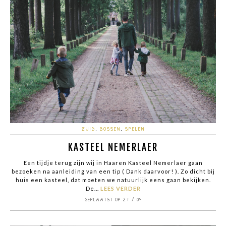
ZUID
,
BOSSEN
,
SPELEN
KASTEEL NEMERLAER
Een tijdje terug zijn wij in Haaren Kasteel Nemerlaer gaan
bezoeken na aanleiding van een tip ( Dank daarvoor! ). Zo dicht bij
huis een kasteel, dat moeten we natuurlijk eens gaan bekijken.
De...
LEES VERDER
GEPLAATST OP 27 / 09